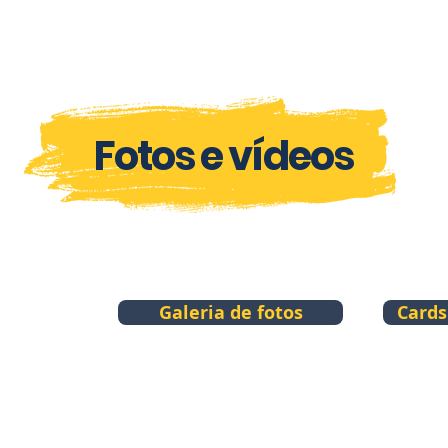
Fotos e vídeos
Galeria de fotos
Cards