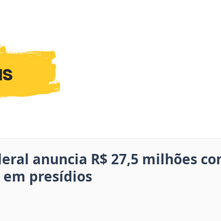
as
eral anuncia R$ 27,5 milhões co
 em presídios