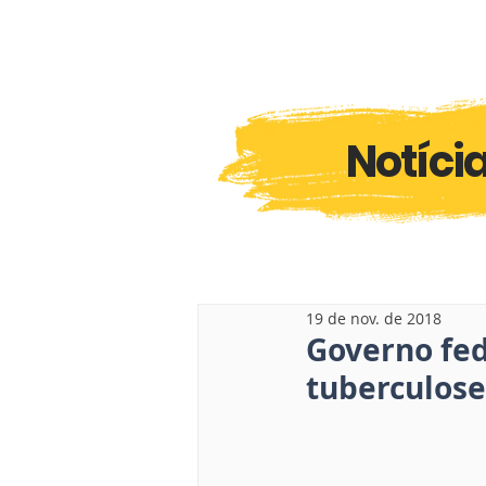
Notíci
19 de nov. de 2018
Governo fed
tuberculose