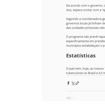
De acordo com o governo, o 
isso, espera contar com a “
Segundo a coordenadora-ger
governos locais já tinham d
das unidades prisionais não 
O programa não prevê repas
especificamente em presídio
municípios estabeleçam o 
Estatísticas
O país tem, hoje, ao menos 
tuberculose no Brasil e 4,5