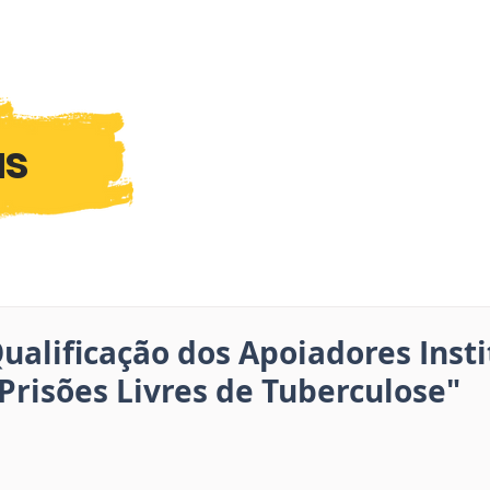
as
Qualificação dos Apoiadores Insti
“Prisões Livres de Tuberculose"