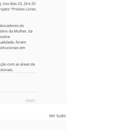
nos dias 23, 24 e 25 
ojeto “Prisões Livres 
laboradores do 
ério da Mulher, da 
sobre 
ualidade, foram 
stitucionais em 
ução com as áreas da 
sionais.
Ver tudo