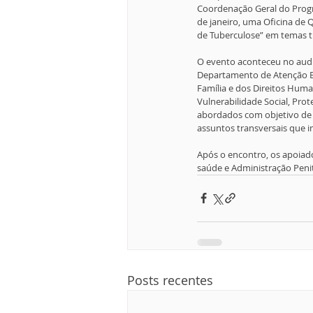
Coordenação Geral do Progr
de janeiro, uma Oficina de Q
de Tuberculose” em temas tr
O evento aconteceu no audit
Departamento de Atenção Bás
Família e dos Direitos Hu
Vulnerabilidade Social, Prot
abordados com objetivo de am
assuntos transversais que 
Após o encontro, os apoiado
saúde e Administração Peni
Posts recentes