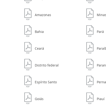
Amazonas
Minas
Bahia
Pará
Ceará
Paraí
Distrito federal
Para
Espírito Santo
Pern
Goiás
Piauí