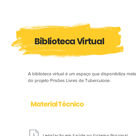
Biblioteca Virtual
A biblioteca virtual é um espaço que disponibiliza mat
do projeto Prisões Livres de Tuberculose.
Material Técnico
Legislação em Saúde no Sistema Prisional