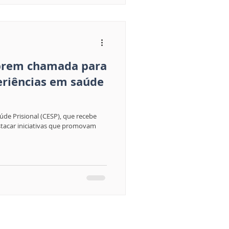
abrem chamada para
eriências em saúde
úde Prisional (CESP), que recebe
estacar iniciativas que promovam