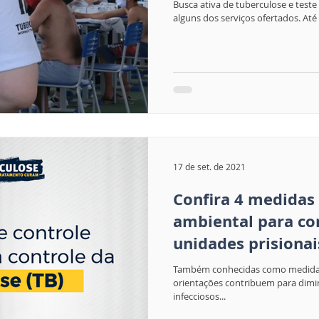
Busca ativa de tuberculose e teste r
alguns dos serviços ofertados. Até 
17 de set. de 2021
Confira 4 medidas
ambiental para co
unidades prisionai
Também conhecidas como medidas 
orientações contribuem para dimi
infecciosos...