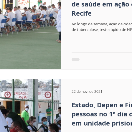
de saúde em ação 
Recife
Ao longo da semana, ação de cidad
de tuberculose, teste rápido de HIV, 
22 de nov. de 2021
Estado, Depen e F
pessoas no 1º dia 
em unidade prisio