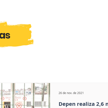
ias
26 de nov. de 2021
Depen realiza 2,6