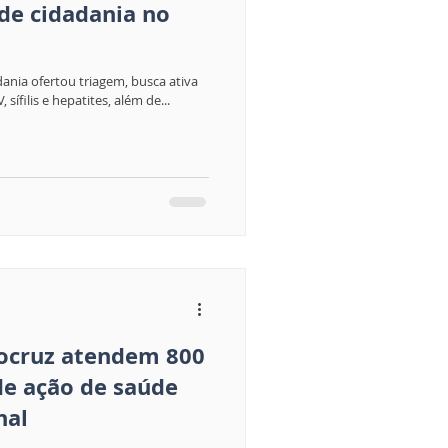
de cidadania no
ania ofertou triagem, busca ativa
sífilis e hepatites, além de...
iocruz atendem 800
de ação de saúde
nal