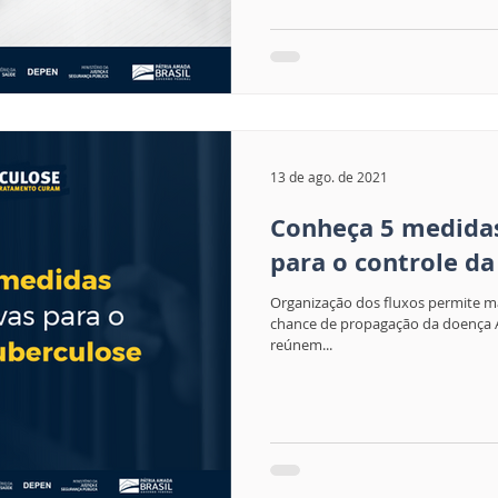
13 de ago. de 2021
Conheça 5 medidas
para o controle da
Organização dos fluxos permite ma
chance de propagação da doença A
reúnem...