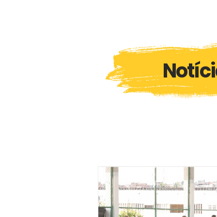
Notíc