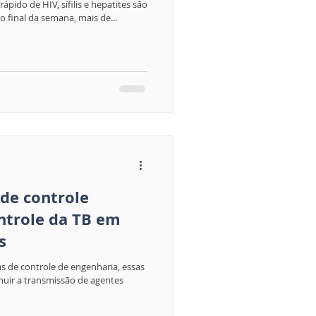
ápido de HIV, sífilis e hepatites são
o final da semana, mais de...
 de controle
ntrole da TB em
s
de controle de engenharia, essas
nuir a transmissão de agentes