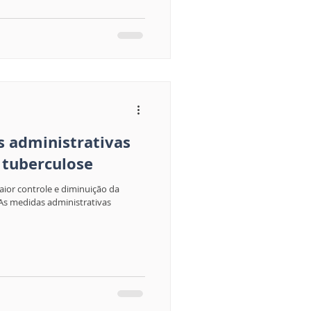
 administrativas
 tuberculose
ior controle e diminuição da
s medidas administrativas